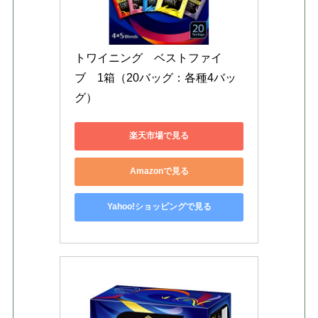
トワイニング　ベストファイ
ブ　1箱（20バッグ：各種4バッ
グ）
楽天市場で見る
Amazonで見る
Yahoo!ショッピングで見る