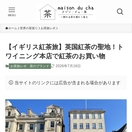
MENU
ホーム
世界の茶巡り
お茶旅レポ
【イギリス紅茶旅】英国紅茶の聖地！ト
ワイニング本店で紅茶のお買い物
2026年7月18日
お茶旅レポ
茶のブランド
当サイトのリンクには広告が含まれる場合があります