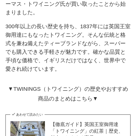
ーマス・トワイニング氏が買い取ったことから始
まりました。
300年以上の長い歴史を持ち、1837年には英国王室
御用達にもなったトワイニング。そんな伝統と格
式を兼ね備えたティーブランドながら、スーパー
でも購入できる手軽さが魅力です。確かな品質と
手頃な価格で、イギリスだけではなく、世界中で
愛され続けています。
▼TWININGS（トワイニング）の歴史やおすすめ
商品のまとめはこちら▼
あわせて読みたい
【徹底ガイド】英国王室御用達
「トワイニング」の紅茶｜歴史、