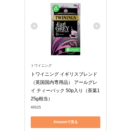
トワイニング
トワイニング イギリスブレンド
（英国国内専用品） アールグレ
イ ティーバック 50p入り（茶葉1
25g相当） 
46525
Amazonで見る