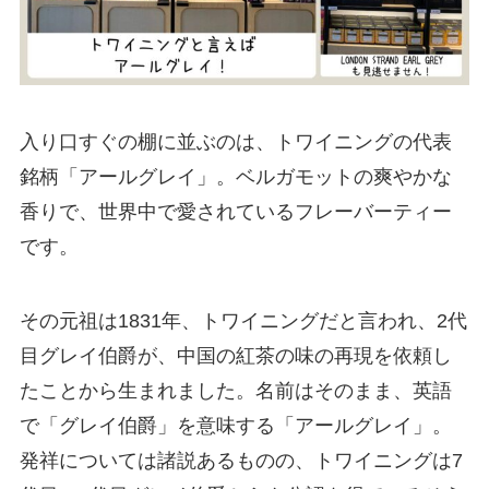
入り口すぐの棚に並ぶのは、トワイニングの代表
銘柄「アールグレイ」。ベルガモットの爽やかな
香りで、世界中で愛されているフレーバーティー
です。
その元祖は1831年、トワイニングだと言われ、2代
目グレイ伯爵が、中国の紅茶の味の再現を依頼し
たことから生まれました。名前はそのまま、英語
で「グレイ伯爵」を意味する「アールグレイ」。
発祥については諸説あるものの、トワイニングは7