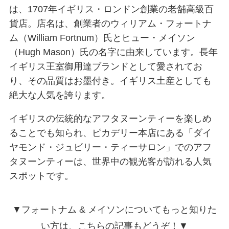
は、1707年イギリス・ロンドン創業の老舗高級百
貨店。店名は、創業者のウィリアム・フォートナ
ム（William Fortnum）氏とヒュー・メイソン
（Hugh Mason）氏の名字に由来しています。長年
イギリス王室御用達ブランドとして愛されてお
り、その品質はお墨付き。イギリス土産としても
絶大な人気を誇ります。
イギリスの伝統的なアフタヌーンティーを楽しめ
ることでも知られ、ピカデリー本店にある「ダイ
ヤモンド・ジュビリー・ティーサロン」でのアフ
タヌーンティーは、世界中の観光客が訪れる人気
スポットです。
▼フォートナム & メイソンについてもっと知りた
い方は、こちらの記事もどうぞ！▼