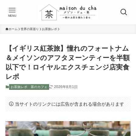
MENU
ホーム
世界の茶巡り
お茶旅レポ
【イギリス紅茶旅】憧れのフォートナム
＆メイソンのアフタヌーンティーを半額
以下で！ロイヤルエクスチェンジ店実食
レポ
2026年8月1日
お茶旅レポ
茶のカフェ
当サイトのリンクには広告が含まれる場合があります