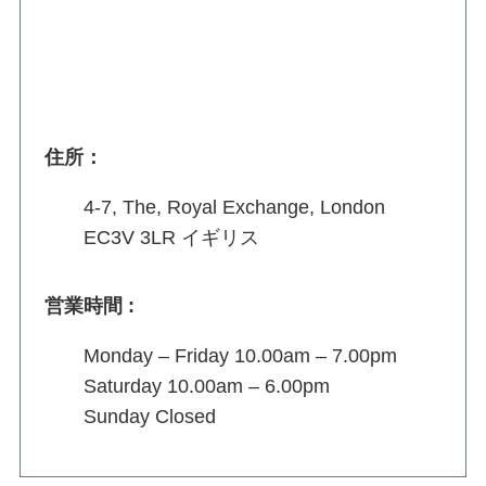
住所
：
4-7, The, Royal Exchange, London
EC3V 3LR イギリス
営業時間
:
Monday – Friday 10.00am – 7.00pm
Saturday 10.00am – 6.00pm
Sunday Closed