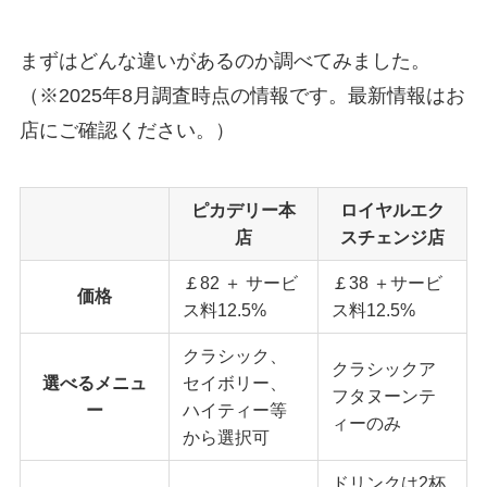
まずはどんな違いがあるのか調べてみました。
（※2025年8月調査時点の情報です。最新情報はお
店にご確認ください。）
ピカデリー本
ロイヤルエク
店
スチェンジ店
￡82 ＋ サービ
￡38 ＋サービ
価格
ス料12.5%
ス料12.5%
クラシック、
クラシックア
選べるメニュ
セイボリー、
フタヌーンテ
ー
ハイティー等
ィーのみ
から選択可
ドリンクは2杯