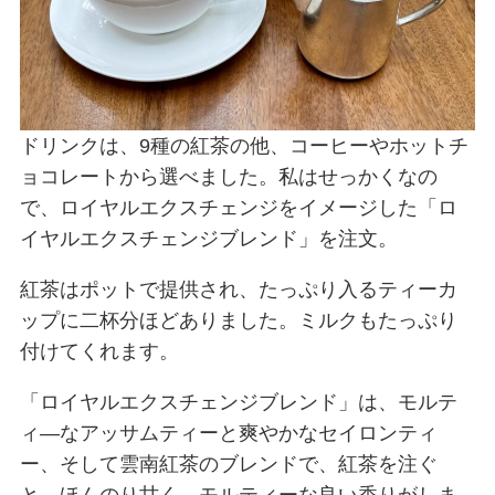
ドリンクは、9種の紅茶の他、コーヒーやホットチ
ョコレートから選べました。私はせっかくなの
で、ロイヤルエクスチェンジをイメージした「ロ
イヤルエクスチェンジブレンド」を注文。
紅茶はポットで提供され、たっぷり入るティーカ
ップに二杯分ほどありました。ミルクもたっぷり
付けてくれます。
「ロイヤルエクスチェンジブレンド」は、モルテ
ィ―なアッサムティーと爽やかなセイロンティ
ー、そして雲南紅茶のブレンドで、紅茶を注ぐ
と、ほんのり甘く、モルティーな良い香りがしま