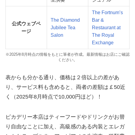
The Fortnum’s
The Diamond
Bar &
公式ウェブペ
Jubilee Tea
Restaurant at
ージ
Salon
The Royal
Exchange
※2025年8月時点の情報をもとに筆者が作成。最新情報はお店にご確認
ください。
表からも分かる通り、価格は２倍以上の差があ
り、サービス料も含めると、両者の差額は￡50近
く（2025年8月時点で10,000円ほど）！
ピカデリー本店はティーフードやドリンクがお替
り自由なことに加え、高級感のある内装とエレガ