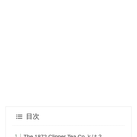
目次
The 1872 Clipper Tea Co.とは？