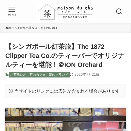
MENU
ホーム
世界の茶巡り
お茶旅レポ
【シンガポール紅茶旅】The 1872
Clipper Tea Co.のティーバーでオリジナ
ルティーを堪能！＠ION Orchard
2026年7月21日
お茶旅レポ
茶のカフェ
茶のブランド
当サイトのリンクには広告が含まれる場合があります