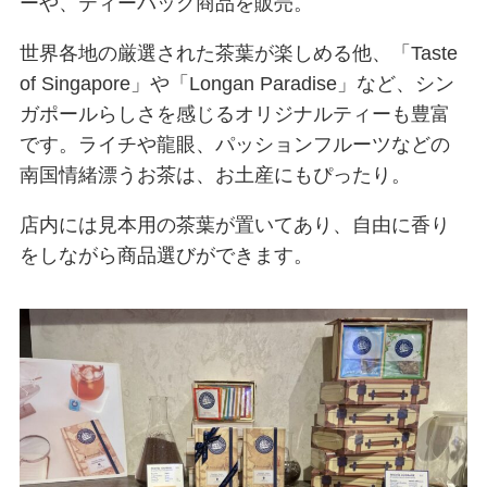
ーや、ティーバッグ商品を販売。
世界各地の厳選された茶葉が楽しめる他、「Taste
of Singapore」や「Longan Paradise」など、シン
ガポールらしさを感じるオリジナルティーも豊富
です。ライチや龍眼、パッションフルーツなどの
南国情緒漂うお茶は、お土産にもぴったり。
店内には見本用の茶葉が置いてあり、自由に香り
をしながら商品選びができます。