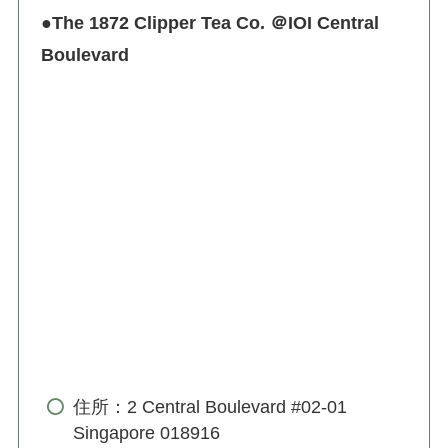
●The 1872 Clipper Tea Co. ＠IOI Central
Boulevard
住所：2 Central Boulevard #02-01
Singapore 018916