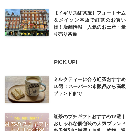
【イギリス紅茶旅】フォートナム
＆メイソン本店で紅茶のお買い
物！店舗情報・人気のお土産・量
り売り茶葉
PICK UP!
ミルクティーに合う紅茶おすすめ
10選！スーパーの市販品から高級
ブランドまで
紅茶のプチギフトおすすめ12選｜
おしゃれな個包装の人気ブランド
を予算別に厳選！お礼、挨拶、退