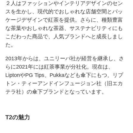
２人はファッションやインテリアデザインのセン
スを生かし、現代的でおしゃれな店舗空間とパッ
ケージデザインで紅茶を提供。さらに、種類豊富
な茶葉やおしゃれな茶器、サステナビリティにも
こだわった商品で、人気ブランドへと成長しまし
た。
2013年からは、ユニリーバ社が経営を継承し、さ
らに2021年には紅茶事業が分社化。現在は、
LiptonやPG Tips、Pukkaなども傘下にもつ、リプ
トン・ティーアンドインフュージョン社（旧エカ
テラ社）の傘下ブランドとなっています。
T2の魅力