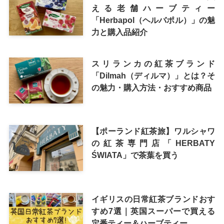
える老舗ハーブティー
「Herbapol（ヘルバポル）」の魅
力と購入品紹介
スリランカの紅茶ブランド
「Dilmah（ディルマ）」とは？そ
の魅力・購入方法・おすすめ商品
【ポーランド紅茶旅】ワルシャワ
の紅茶専門店「HERBATY
ŚWIATA」で茶葉を買う
イギリスの日常紅茶ブランドおす
すめ7選｜英国スーパーで買える
定番ティー＆ハーブティー