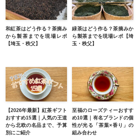
和紅茶はどう作る？茶摘み
緑茶はどう作る？茶摘みか
から製茶までを現場レポ
ら製茶までを現場レポ【埼
【埼玉・秩父】
玉・秩父】
【2026年最新】紅茶ギフト
至福のローズティーおすす
おすすめ15選｜人気の王道
め10選｜有名ブランドの個
から北欧の名品まで、予算
性が光る「茶葉×香り」の
別にご紹介
組み合わせ