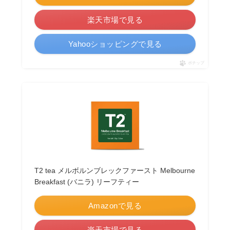
楽天市場で見る
Yahooショッピングで見る
ポチップ
T2 tea メルボルンブレックファースト Melbourne
Breakfast (バニラ) リーフティー
Amazonで見る
楽天市場で見る