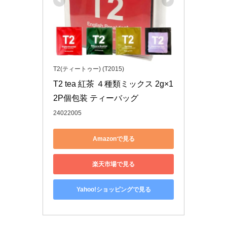
T2(ティートゥー) (T2015)
T2 tea 紅茶 ４種類ミックス 2g×1
2P個包装 ティーバッグ
24022005
Amazonで見る
楽天市場で見る
Yahoo!ショッピングで見る