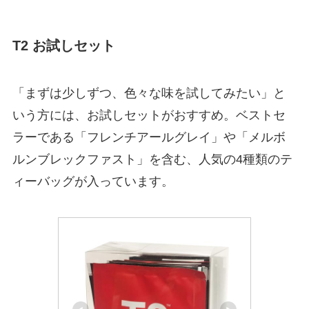
T2 お試しセット
「まずは少しずつ、色々な味を試してみたい」と
いう方には、お試しセットがおすすめ。ベストセ
ラーである「フレンチアールグレイ」や「メルボ
ルンブレックファスト」を含む、人気の4種類のテ
ィーバッグが入っています。