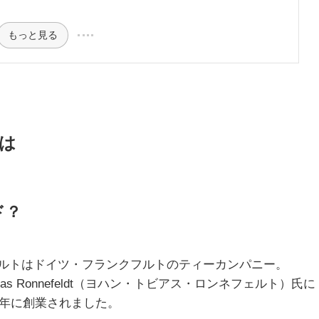
もっと見る
とは
ド？
ルトはドイツ・フランクフルトのティーカンパニー。
Tobias Ronnefeldt（ヨハン・トビアス・ロンネフェルト）氏に
23年に創業されました。