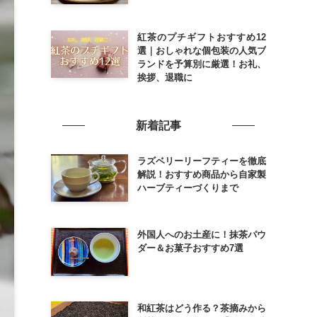
紅茶のプチギフトおすすめ12
選｜おしゃれな個包装の人気ブ
ランドを予算別に厳選！お礼、
挨拶、退職に
新着記事
ラズベリーリーフティーを徹底
解説！おすすめ商品から自家製
ハーブティーづくりまで
外国人へのお土産に！抹茶パウ
ダー＆お菓子おすすめ7選
和紅茶はどう作る？茶摘みから