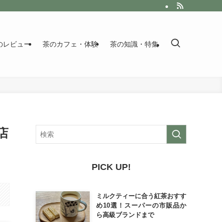
のレビュー
茶のカフェ・体験
茶の知識・特集
店
PICK UP!
ミルクティーに合う紅茶おすす
め10選！スーパーの市販品か
ら高級ブランドまで