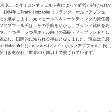
50年以上に渡りロンネフェルト家によって経営が続けられて
1984年にFrank Holzapfel（フランク・ホルツアプフェ
社を継承します。元々セールス＆マーケティングの責任者
ツアプフェル氏は、その手腕を活かし、ブランド戦略を高
換。４つ星、５つ星ホテル向けの高級ティーブランドとし
確立し、国際的に知られる存在となりました。現在は子息
rend Holzapfel（ジャン＝ベレンド・ホルツアプフェル）氏に
が引き継がれ、世界80カ国以上で愛されています。