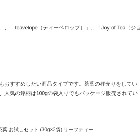
eavelope（ティーベロップ）」、「Joy of Tea（ジ
もおすすめしたい商品タイプです。茶葉の秤売りをしてい
人気の銘柄は100gの袋入りでもパッケージ販売されてい
 お試しセット (30g×3袋) リーフティー