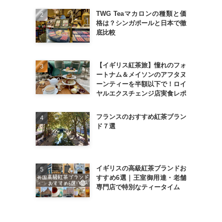
TWG Teaマカロンの種類と価
格は？シンガポールと日本で徹
底比較
【イギリス紅茶旅】憧れのフォ
ートナム＆メイソンのアフタヌ
ーンティーを半額以下で！ロイ
ヤルエクスチェンジ店実食レポ
フランスのおすすめ紅茶ブラン
ド７選
イギリスの高級紅茶ブランドお
すすめ6選｜王室御用達・老舗
専門店で特別なティータイム