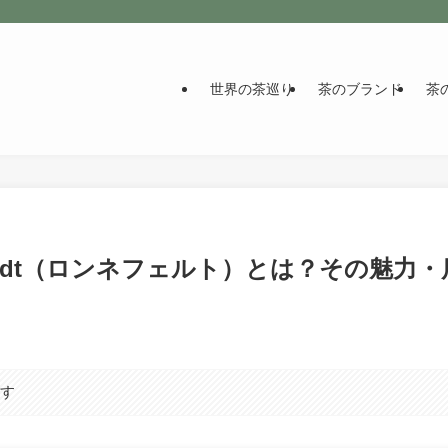
世界の茶巡り
茶のブランド
茶
eldt（ロンネフェルト）とは？その魅力・
ます