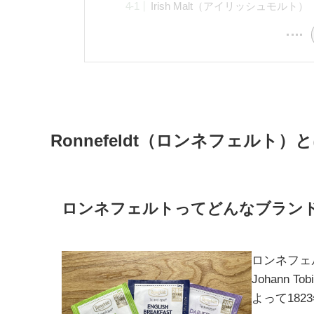
Irish Malt（アイリッシュモルト）
Ronnefeldt（ロンネフェルト）
ロンネフェルトってどんなブラン
ロンネフェ
Johann 
よって18