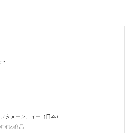
ド？
アフタヌーンティー（日本）
おすすめ商品