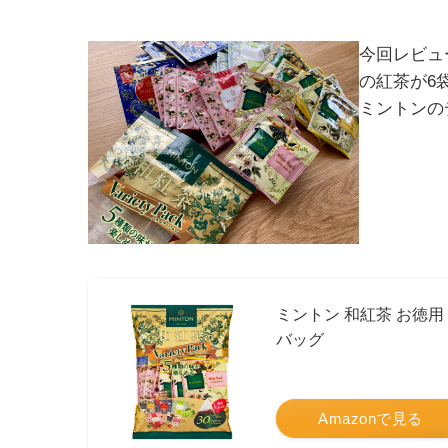
今回レビュ
の紅茶が6
ミントンの
ミントン 和紅茶 お徳用
バッグ
Amazonで見る