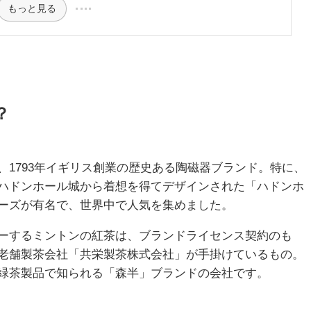
もっと見る
？
、1793年イギリス創業の歴史ある陶磁器ブランド。特に、
ハドンホール城から着想を得てデザインされた「ハドンホ
ーズが有名で、世界中で人気を集めました。
ーするミントンの紅茶は、ブランドライセンス契約のも
老舗製茶会社「共栄製茶株式会社」が手掛けているもの。
緑茶製品で知られる「森半」ブランドの会社です。