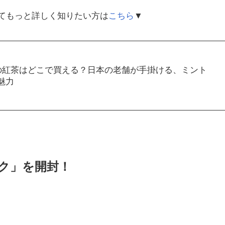
てもっと詳しく知りたい方は
こちら
▼
N)の紅茶はどこで買える？日本の老舗が手掛ける、ミント
魅力
ク」を開封！