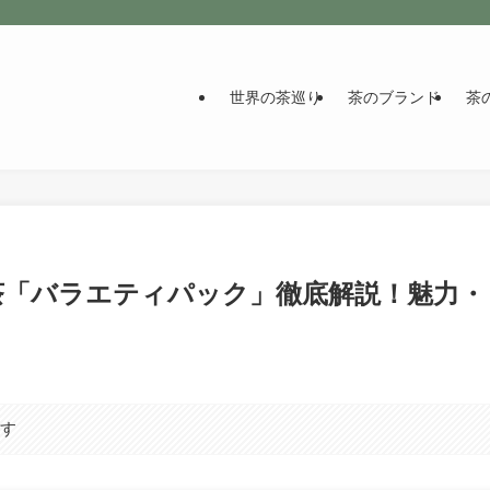
世界の茶巡り
茶のブランド
茶
茶「バラエティパック」徹底解説！魅力・
ます