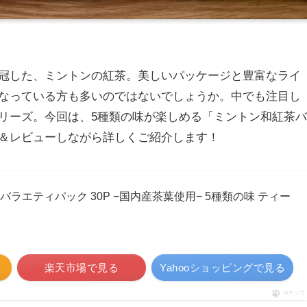
冠した、ミントンの紅茶。美しいパッケージと豊富なライ
なっている方も多いのではないでしょうか。中でも注目し
リーズ。今回は、5種類の味が楽しめる「ミントン和紅茶バ
＆レビューしながら詳しくご紹介します！
 バラエティパック 30P −国内産茶葉使用− 5種類の味 ティー
楽天市場で見る
Yahooショッピングで見る
ポチップ