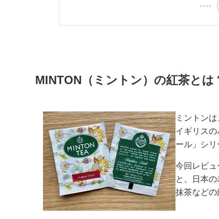
MINTON（ミントン）の紅茶
とは
ミントンは
イギリスの
ール」シリ
今回レビュ
と、日本の
抹茶などの