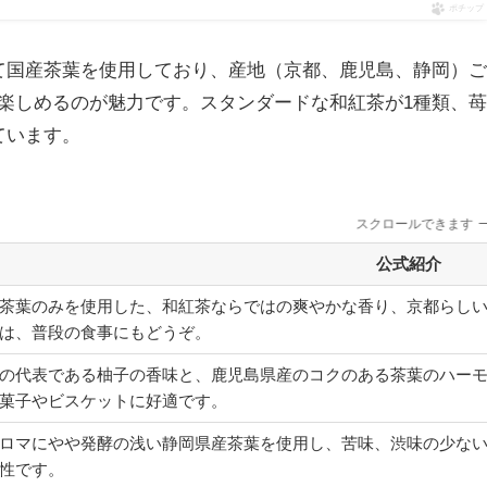
ポチップ
て国産茶葉を使用しており、産地（京都、鹿児島、静岡）ご
楽しめるのが魅力です。スタンダードな和紅茶が1種類、苺
ています。
スクロールできます
公式紹介
茶葉のみを使用した、和紅茶ならではの爽やかな香り、京都らし
は、普段の食事にもどうぞ。
の代表である柚子の香味と、鹿児島県産のコクのある茶葉のハー
菓子やビスケットに好適です。
ロマにやや発酵の浅い静岡県産茶葉を使用し、苦味、渋味の少な
性です。