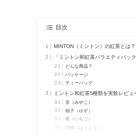
目次
MINTON（ミントン）の紅茶とは？
「ミントン和紅茶バラエティパッ
どんな商品？
パッケージ
ティーバッグ
ミントン和紅茶5種類を実飲レビュ
京（みやこ）
柚子（ゆず）
苺（いちご）
白桃（はくとう）