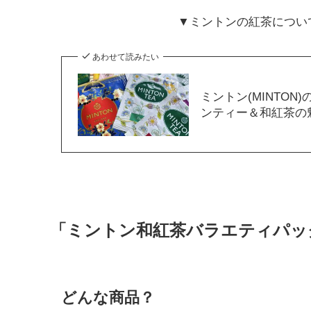
▼ミントンの紅茶につい
あわせて読みたい
ミントン(MINTO
ンティー＆和紅茶の
「ミントン和紅茶バラエティパッ
どんな商品？