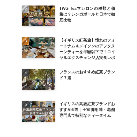
TWG Teaマカロンの種類と価
格は？シンガポールと日本で徹
底比較
【イギリス紅茶旅】憧れのフォ
ートナム＆メイソンのアフタヌ
ーンティーを半額以下で！ロイ
ヤルエクスチェンジ店実食レポ
フランスのおすすめ紅茶ブラン
ド７選
イギリスの高級紅茶ブランドお
すすめ6選｜王室御用達・老舗
専門店で特別なティータイム