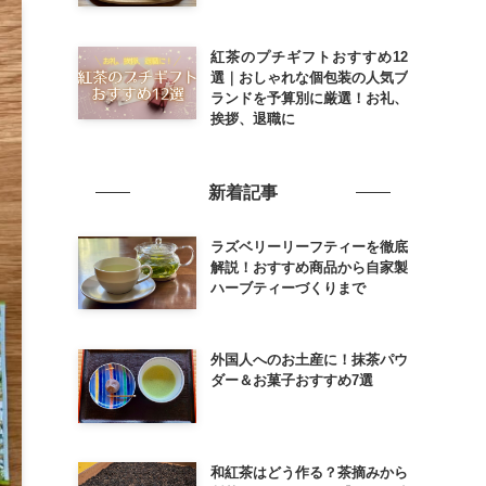
紅茶のプチギフトおすすめ12
選｜おしゃれな個包装の人気ブ
ランドを予算別に厳選！お礼、
挨拶、退職に
新着記事
ラズベリーリーフティーを徹底
解説！おすすめ商品から自家製
ハーブティーづくりまで
外国人へのお土産に！抹茶パウ
ダー＆お菓子おすすめ7選
和紅茶はどう作る？茶摘みから