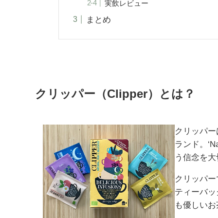
実飲レビュー
まとめ
クリッパー（Clipper）とは？
クリッパー
ランド。‘Nat
う信念を大
クリッパー
ティーバッ
も優しいお