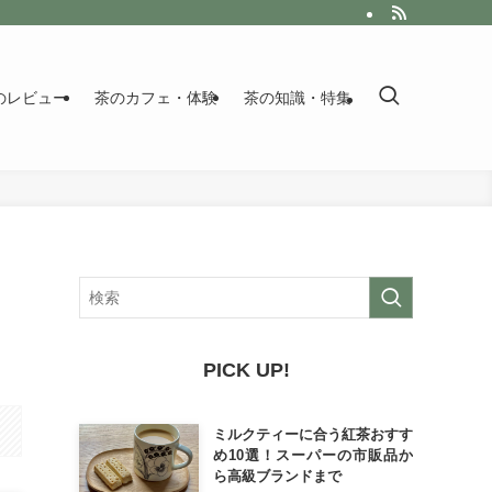
のレビュー
茶のカフェ・体験
茶の知識・特集
PICK UP!
ミルクティーに合う紅茶おすす
め10選！スーパーの市販品か
ら高級ブランドまで