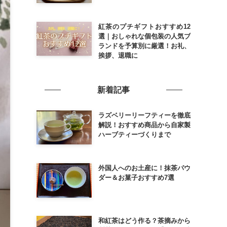
紅茶のプチギフトおすすめ12
選｜おしゃれな個包装の人気ブ
ランドを予算別に厳選！お礼、
挨拶、退職に
新着記事
ラズベリーリーフティーを徹底
解説！おすすめ商品から自家製
ハーブティーづくりまで
外国人へのお土産に！抹茶パウ
ダー＆お菓子おすすめ7選
和紅茶はどう作る？茶摘みから