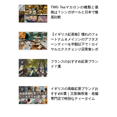
TWG Teaマカロンの種類と価
格は？シンガポールと日本で徹
底比較
【イギリス紅茶旅】憧れのフォ
ートナム＆メイソンのアフタヌ
ーンティーを半額以下で！ロイ
ヤルエクスチェンジ店実食レポ
フランスのおすすめ紅茶ブラン
ド７選
イギリスの高級紅茶ブランドお
すすめ6選｜王室御用達・老舗
専門店で特別なティータイム