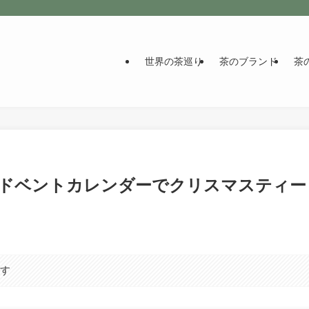
世界の茶巡り
茶のブランド
茶
アドベントカレンダーでクリスマスティー
ます