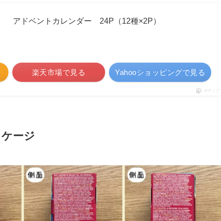
ー） アドベントカレンダー 24P（12種×2P）
楽天市場で見る
Yahooショッピングで見る
ポチップ
ッケージ