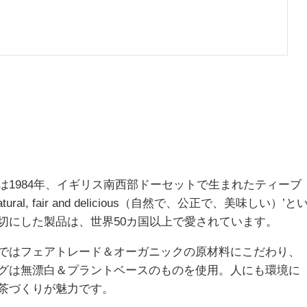
は1984年、イギリス南西部ドーセットで生まれたティーブ
ural, fair and delicious（自然で、公正で、美味しい）’と
切にした製品は、世界50カ国以上で愛されています。
ではフェアトレード＆オーガニックの原材料にこだわり、
グは無漂白＆プラントベースのものを使用。人にも環境に
茶づくりが魅力です。